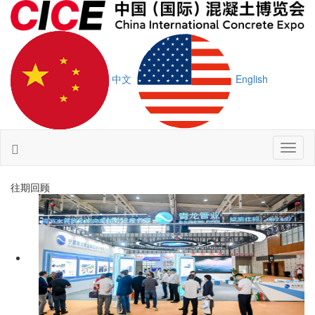
中文
English
Toggl
naviga
往期回顾